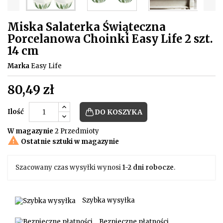
Miska Salaterka Świąteczna
Porcelanowa Choinki Easy Life 2 szt.
14 cm
Marka
Easy Life
80,49 zł
Ilość
DO KOSZYKA
W magazynie
2 Przedmioty

Ostatnie sztuki w magazynie
Szacowany czas wysyłki wynosi
1-2 dni robocze
.
Szybka wysyłka
Bezpieczne płatności