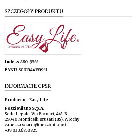
SZCZEGÓŁY PRODUKTU
Indeks
880-9565
EAN13
8001544155951
INFORMACJE GPSR
Producent
: Easy Life
Pozzi Milano S.p.A.
Sede Legale: Via Fornaci, 4/A-B
25040 Monticelli Brusati (BS), Włochy
vanessa.soardi@pozzimilano.it
+39 030.6850825