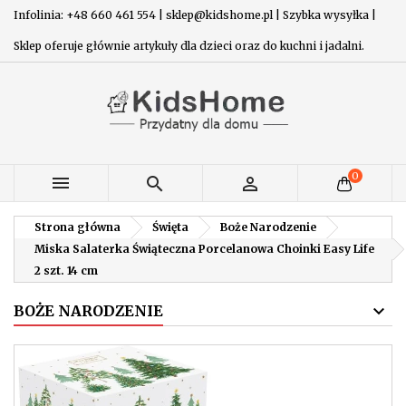
Infolinia: +48 660 461 554 | sklep@kidshome.pl | Szybka wysyłka |
Sklep oferuje głównie artykuły dla dzieci oraz do kuchni i jadalni.
0



Strona główna
Święta
Boże Narodzenie
Miska Salaterka Świąteczna Porcelanowa Choinki Easy Life
2 szt. 14 cm
BOŻE NARODZENIE