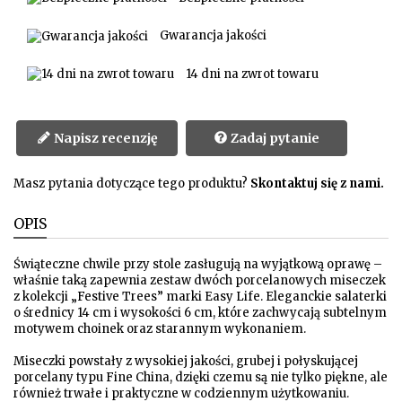
Gwarancja jakości
14 dni na zwrot towaru
Napisz recenzję
Zadaj pytanie
Masz pytania dotyczące tego produktu?
Skontaktuj się z nami.
OPIS
Świąteczne chwile przy stole zasługują na wyjątkową oprawę –
właśnie taką zapewnia zestaw dwóch porcelanowych miseczek
z kolekcji „Festive Trees” marki Easy Life. Eleganckie salaterki
o średnicy 14 cm i wysokości 6 cm, które zachwycają subtelnym
motywem choinek oraz starannym wykonaniem.
Miseczki powstały z wysokiej jakości, grubej i połyskującej
porcelany typu Fine China, dzięki czemu są nie tylko piękne, ale
również trwałe i praktyczne w codziennym użytkowaniu.