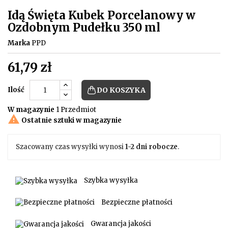
Idą Święta Kubek Porcelanowy w
Ozdobnym Pudełku 350 ml
Marka
PPD
61,79 zł
Ilość
DO KOSZYKA
W magazynie
1 Przedmiot

Ostatnie sztuki w magazynie
Szacowany czas wysyłki wynosi
1-2 dni robocze
.
Szybka wysyłka
Bezpieczne płatności
Gwarancja jakości