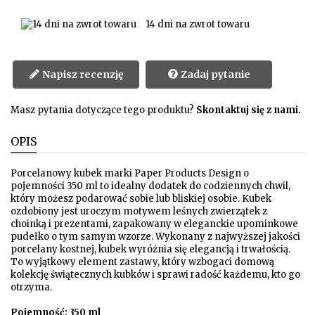
14 dni na zwrot towaru
Napisz recenzję
Zadaj pytanie
Masz pytania dotyczące tego produktu?
Skontaktuj się z nami.
OPIS
Porcelanowy kubek marki Paper Products Design o
pojemności 350 ml to idealny dodatek do codziennych chwil,
który możesz podarować sobie lub bliskiej osobie. Kubek
ozdobiony jest uroczym motywem leśnych zwierzątek z
choinką i prezentami, zapakowany w eleganckie upominkowe
pudełko o tym samym wzorze. Wykonany z najwyższej jakości
porcelany kostnej, kubek wyróżnia się elegancją i trwałością.
To wyjątkowy element zastawy, który wzbogaci domową
kolekcję świątecznych kubków i sprawi radość każdemu, kto go
otrzyma.
Pojemność: 350 ml