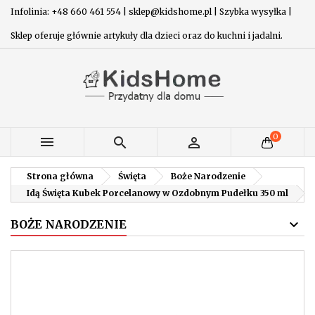
Infolinia: +48 660 461 554 | sklep@kidshome.pl | Szybka wysyłka |
Sklep oferuje głównie artykuły dla dzieci oraz do kuchni i jadalni.
0



Strona główna
Święta
Boże Narodzenie
Idą Święta Kubek Porcelanowy w Ozdobnym Pudełku 350 ml
BOŻE NARODZENIE