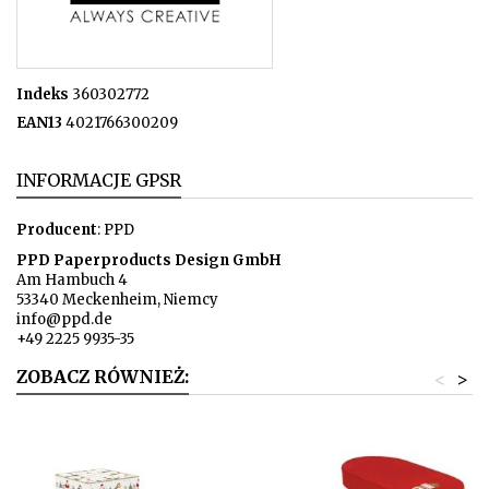
Indeks
360302772
EAN13
4021766300209
INFORMACJE GPSR
Producent
: PPD
PPD Paperproducts Design GmbH
Am Hambuch 4
53340 Meckenheim, Niemcy
info@ppd.de
+49 2225 9935-35
ZOBACZ RÓWNIEŻ:
<
>