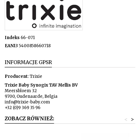
Indeks
66-071
EAN13
5400858660718
INFORMACJE GPSR
Producent
: Trixie
Trixie Baby Synogix TAV Mellis BV
Meersbloem 32
9700, Oudenaarde, Belgia
info@trixie-baby.com
+32 (0)9 369 35 96
ZOBACZ RÓWNIEŻ:
<
>