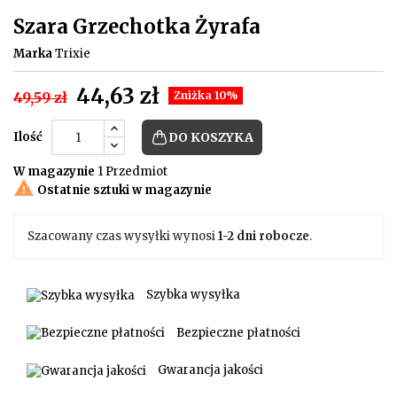
Szara Grzechotka Żyrafa
Marka
Trixie
44,63 zł
49,59 zł
Zniżka 10%
Ilość
DO KOSZYKA
W magazynie
1 Przedmiot

Ostatnie sztuki w magazynie
Szacowany czas wysyłki wynosi
1-2 dni robocze
.
Szybka wysyłka
Bezpieczne płatności
Gwarancja jakości