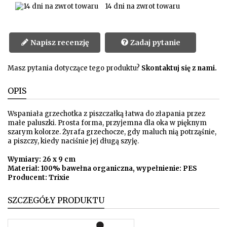
14 dni na zwrot towaru
Napisz recenzję
Zadaj pytanie
Masz pytania dotyczące tego produktu?
Skontaktuj się z nami.
OPIS
Wspaniała grzechotka z piszczałką łatwa do złapania przez
małe paluszki. Prosta forma, przyjemna dla oka w pięknym
szarym kolorze. Żyrafa grzechocze, gdy maluch nią potrząśnie,
a piszczy, kiedy naciśnie jej długą szyję.
Wymiary: 26 x 9 cm
Materiał: 100% bawełna organiczna, wypełnienie: PES
Producent: Trixie
SZCZEGÓŁY PRODUKTU