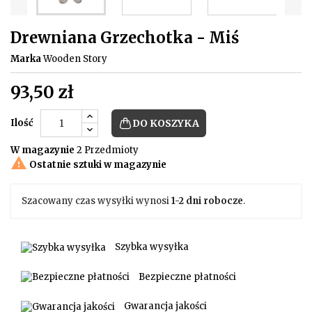
Drewniana Grzechotka - Miś
Marka
Wooden Story
93,50 zł
Ilość
DO KOSZYKA
W magazynie
2 Przedmioty

Ostatnie sztuki w magazynie
Szacowany czas wysyłki wynosi
1-2 dni robocze
.
Szybka wysyłka
Bezpieczne płatności
Gwarancja jakości