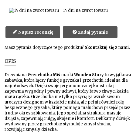
14 dni na zwrot towaru
Napisz recenzję
Zadaj pytanie
Masz pytania dotyczące tego produktu?
Skontaktuj się z nami.
OPIS
Drewniana
Grzechotka Miś
marki
Wooden Story
to wyjątkowa
zabawka, która łączy funkcje gryzaka i grzechotki, idealna dla
najmłodszych. Dzięki swojej ergonomicznej konstrukcji
zapewnia wygodny i pewny uchwyt, który łatwo chwyci każda
mała rączka. Grzechotka nie tylko przyciąga wzrok swoim
uroczym designem w kształcie misia, ale pełni również rolę
bezpiecznego gryzaka, który pomaga maluchowi przejść przez
trudny okres ząbkowania. Jego specjalna struktura masuje
dziąsła, zapewniając ulgę, ukojenie i komfort. Delikatny dźwięk
wydawany przez grzechotkę stymuluje zmysł słuchu,
rozwijając zmysły dziecka.