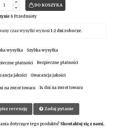
DO KOSZYKA
ynie
6 Przedmioty
wany czas wysyłki wynosi
1-2 dni robocze
.
Szybka wysyłka
Bezpieczne płatności
Gwarancja jakości
14 dni na zwrot towaru
pisz recenzję
Zadaj pytanie
ania dotyczące tego produktu?
Skontaktuj się z nami.