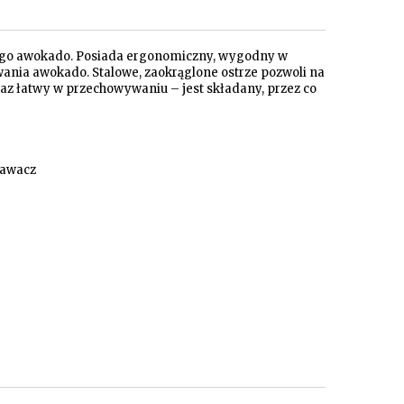
onego awokado. Posiada ergonomiczny, wygodny w
ywania awokado. Stalowe, zaokrąglone ostrze pozwoli na
raz łatwy w przechowywaniu – jest składany, przez co
rawacz