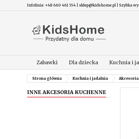
Infolinia: +48 660 461 554 | sklep@kidshome.pl | Szybka wysy
Zabawki
Dla dziecka
Kuchnia i j
Strona główna
Kuchnia i jadalnia
Akcesoria
INNE AKCESORIA KUCHENNE