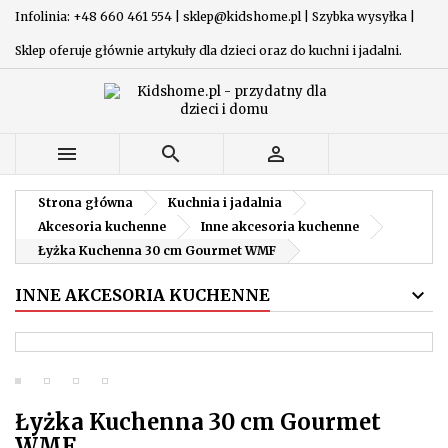
Infolinia: +48 660 461 554 | sklep@kidshome.pl | Szybka wysyłka |
Sklep oferuje głównie artykuły dla dzieci oraz do kuchni i jadalni.



Strona główna
Kuchnia i jadalnia
Akcesoria kuchenne
Inne akcesoria kuchenne
Łyżka Kuchenna 30 cm Gourmet WMF
INNE AKCESORIA KUCHENNE
Łyżka Kuchenna 30 cm Gourmet
WMF