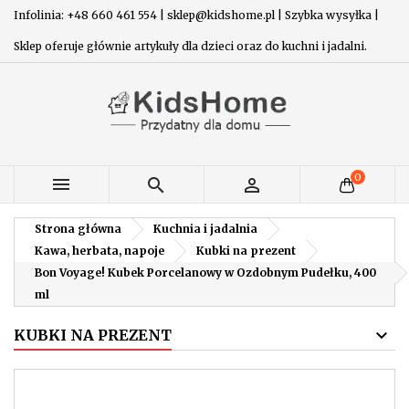
Infolinia: +48 660 461 554 | sklep@kidshome.pl | Szybka wysyłka |
Sklep oferuje głównie artykuły dla dzieci oraz do kuchni i jadalni.
0



Strona główna
Kuchnia i jadalnia
Kawa, herbata, napoje
Kubki na prezent
Bon Voyage! Kubek Porcelanowy w Ozdobnym Pudełku, 400
ml
KUBKI NA PREZENT