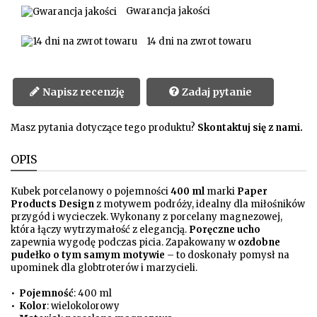
Gwarancja jakości
14 dni na zwrot towaru
Napisz recenzję
Zadaj pytanie
Masz pytania dotyczące tego produktu?
Skontaktuj się z nami.
OPIS
Kubek porcelanowy o pojemności
400 ml
marki
Paper
Products Design
z motywem podróży, idealny dla miłośników
przygód i wycieczek. Wykonany z porcelany magnezowej,
która łączy wytrzymałość z elegancją.
Poręczne ucho
zapewnia wygodę podczas picia. Zapakowany w
ozdobne
pudełko o tym samym motywie
– to doskonały pomysł na
upominek dla globtroterów i marzycieli.
•
Pojemność
: 400 ml
•
Kolor
: wielokolorowy