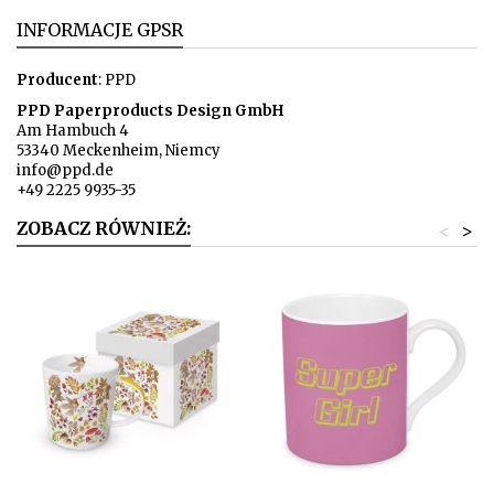
INFORMACJE GPSR
Producent
: PPD
PPD Paperproducts Design GmbH
Am Hambuch 4
53340 Meckenheim, Niemcy
info@ppd.de
+49 2225 9935-35
ZOBACZ RÓWNIEŻ:
<
>