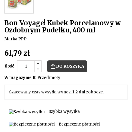
Bon Voyage! Kubek Porcelanowy w
Ozdobnym Pudełku, 400 ml
Marka
PPD
61,79 zł
Ilość
DO KOSZYKA
W magazynie
10 Przedmioty
Szacowany czas wysyłki wynosi
1-2 dni robocze
.
Szybka wysyłka
Bezpieczne płatności