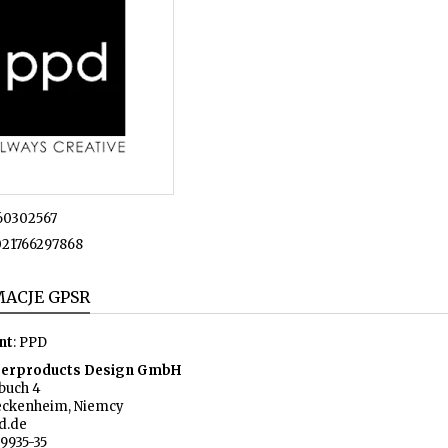
60302567
21766297868
ACJE GPSR
nt
: PPD
erproducts Design GmbH
uch 4
eckenheim, Niemcy
d.de
9935-35