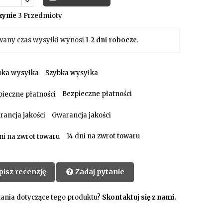
ynie
3 Przedmioty
wany czas wysyłki wynosi
1-2 dni robocze
.
Szybka wysyłka
Bezpieczne płatności
Gwarancja jakości
14 dni na zwrot towaru
pisz recenzję
Zadaj pytanie
ania dotyczące tego produktu?
Skontaktuj się z nami.