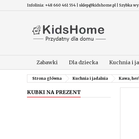
Infolinia: +48 660 461 554 | sklep@kidshome.pl | Szybka wysy
Zabawki
Dla dziecka
Kuchnia i j
Strona główna
Kuchnia i jadalnia
Kawa, her
KUBKI NA PREZENT