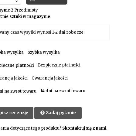
ynie
2 Przedmioty
tnie sztuki w magazynie
wany czas wysyłki wynosi
1-2 dni robocze
.
Szybka wysyłka
Bezpieczne płatności
Gwarancja jakości
14 dni na zwrot towaru
pisz recenzję
Zadaj pytanie
ania dotyczące tego produktu?
Skontaktuj się z nami.