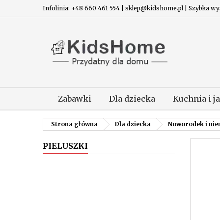
Infolinia: +48 660 461 554 | sklep@kidshome.pl | Szybka wysy
Zabawki
Dla dziecka
Kuchnia i j
Strona główna
Dla dziecka
Noworodek i ni
PIELUSZKI