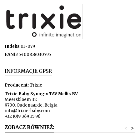
Indeks
03-079
EAN13
5400858030795
INFORMACJE GPSR
Producent
: Trixie
Trixie Baby Synogix TAV Mellis BV
Meersbloem 32
9700, Oudenaarde, Belgia
info@trixie-baby.com
+32 (0)9 369 35 96
ZOBACZ RÓWNIEŻ:
<
>