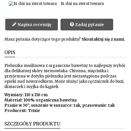
14 dni na zwrot towaru
Napisz recenzję
Zadaj pytanie
Masz pytania dotyczące tego produktu?
Skontaktuj się z nami.
OPIS
Pieluszka muślinowa z organiczne bawełny to najlepszy wybór
dla delikatnej skóry niemowlaka. Chłonna, mięciutka i
przyjemna w dotyku pieluszka jest niezastąpiona podczas
opieki nad noworodkiem. Może służyć jako ręczniczek do buzi,
śliniaczek i myjka do kąpieli.
Wymiary: 110 x 110 cm
Materiał: 100% organiczna bawełna
Pranie w 30°, suszenie w suszarce: tak, prasowanie: tak
Producent: Trixie
SZCZEGÓŁY PRODUKTU