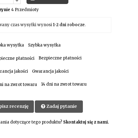
ynie
4 Przedmioty
wany czas wysyłki wynosi
1-2 dni robocze
.
Szybka wysyłka
Bezpieczne płatności
Gwarancja jakości
14 dni na zwrot towaru
pisz recenzję
Zadaj pytanie
ania dotyczące tego produktu?
Skontaktuj się z nami.