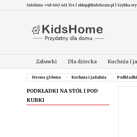
Infolinia: +48 660 461 554 | sklep@kidshome.pl | Szybka wysy
Zabawki
Dla dziecka
Kuchnia i j
Strona główna
Kuchnia i jadalnia
Podkładki 
PODKŁADKI NA STÓŁ I POD
KUBKI