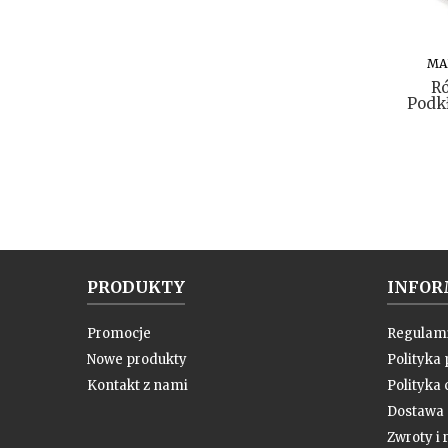
MA
R
Podkł
PRODUKTY
INFOR
Promocje
Regulam
Nowe produkty
Polityka
Kontakt z nami
Polityka 
Dostawa
Zwroty i