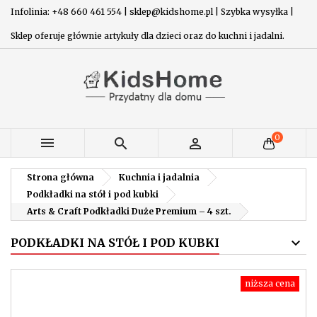
Infolinia: +48 660 461 554 | sklep@kidshome.pl | Szybka wysyłka |
Sklep oferuje głównie artykuły dla dzieci oraz do kuchni i jadalni.
0



Strona główna
Kuchnia i jadalnia
Podkładki na stół i pod kubki
Arts & Craft Podkładki Duże Premium – 4 szt.
PODKŁADKI NA STÓŁ I POD KUBKI
niższa cena