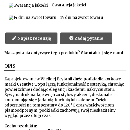
Gwarancja jakości
14 dni na zwrot towaru
Napisz recenzję
Zadaj pytanie
Masz pytania dotyczące tego produktu?
Skontaktuj się z nami.
OPIS
Zaprojektowane w Wielkiej Brytanii
duże podkładki
korkowe
marki
Creative Tops
łączą funkcjonalność z estetyką, chroniąc
powierzchnie i dodając elegancji każdemu nakryciu stołu.
Żywy nadruk nadaje wnętrzu stylowy akcent, doskonale
komponując się z jadalnią, kuchnią lub salonem. Dzięki
odporności na temperatury do 120°C oraz właściwościom
plamoodpornym, podkładki zachowują swój nieskazitelny
wygląd przez długi czas.
Cechy produktu: