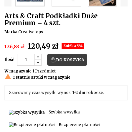
Arts & Craft Podkładki Duże
Premium – 4 szt.
Marka
Creativetops
120,49 zł
126,83 zł
Zniżka 5%
Ilość
DO KOSZYKA
W magazynie
1 Przedmiot

Ostatnie sztuki w magazynie
Szacowany czas wysyłki wynosi
1-2 dni robocze
.
Szybka wysyłka
Bezpieczne płatności