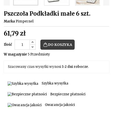
Pszczoła Podkładki małe 6 szt.
Marka
Pimpernel
61,79 zł
Ilość
DO KOSZYKA
W magazynie
5 Przedmioty
Szacowany czas wysyłki wynosi
1-2 dni robocze
.
Szybka wysyłka
Bezpieczne płatności
Gwarancja jakości