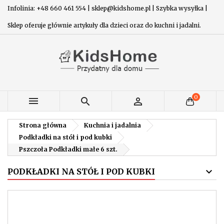
Infolinia: +48 660 461 554 | sklep@kidshome.pl | Szybka wysyłka |
Sklep oferuje głównie artykuły dla dzieci oraz do kuchni i jadalni.
0



Strona główna
Kuchnia i jadalnia
Podkładki na stół i pod kubki
Pszczoła Podkładki małe 6 szt.
PODKŁADKI NA STÓŁ I POD KUBKI