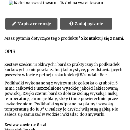
14 dni na zwrot towaru
Napisz recenzję
Zadaj pytanie
Masz pytania dotyczące tego produktu?
Skontaktuj się z nami.
OPIS
Zestaw sześciu urokliwych i bardzo praktycznych podkładek
korkowych, o niepowtarzalnej kolorystyce, przedstawiających
pszczoły w locie z pełnej uroku kolekcji Wrendale Bee.
Podkładki wykonane są z wytrzymałego korka o grubości 5
mm i całkowicie uszczelnione wysokiej jakości lakierowaną
powłoką. Dzięki czemu bardzo dobrze izolują wysoką i niską
temperaturę, chroniąc blaty, stoły i inne powierzchnie przez
uszkodzeniem. Podkładki są odporne na plamy i wysoką
temperaturę do 100° C. Należy je czyścić wilgotną gąbką. Nie
zaleca się zanurzać w wodzie i wkładać do zmywarki.
Zestaw zawiera: 8 szt.