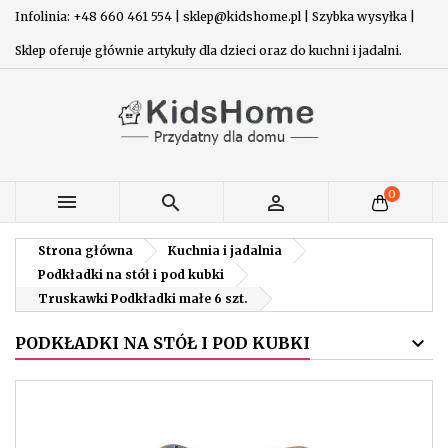
Infolinia: +48 660 461 554 | sklep@kidshome.pl | Szybka wysyłka |
Sklep oferuje głównie artykuły dla dzieci oraz do kuchni i jadalni.
0



Strona główna
Kuchnia i jadalnia
Podkładki na stół i pod kubki
Truskawki Podkładki małe 6 szt.
PODKŁADKI NA STÓŁ I POD KUBKI