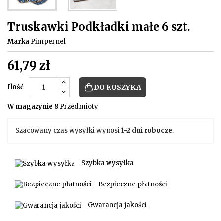
Truskawki Podkładki małe 6 szt.
Marka
Pimpernel
61,79 zł
Ilość
DO KOSZYKA
W magazynie
8 Przedmioty
Szacowany czas wysyłki wynosi
1-2 dni robocze
.
Szybka wysyłka
Bezpieczne płatności
Gwarancja jakości