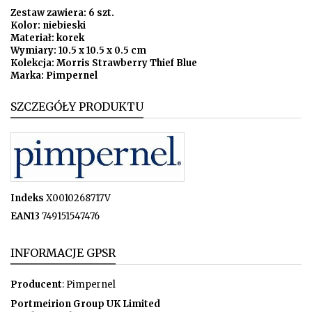
Zestaw zawiera: 6 szt.
Kolor: niebieski
Materiał: korek
Wymiary: 10.5 x 10.5 x 0.5 cm
Kolekcja: Morris Strawberry Thief Blue
Marka: Pimpernel
SZCZEGÓŁY PRODUKTU
Indeks
X0010268717V
EAN13
749151547476
INFORMACJE GPSR
Producent
: Pimpernel
Portmeirion Group UK Limited