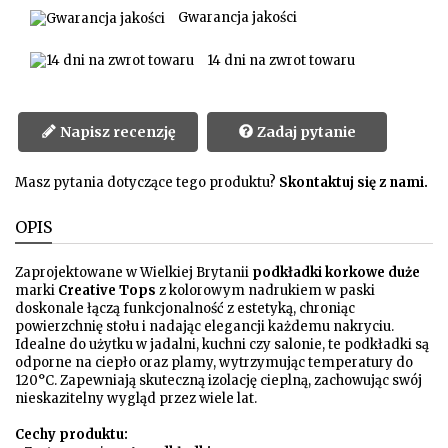
Gwarancja jakości
14 dni na zwrot towaru
Napisz recenzję
Zadaj pytanie
Masz pytania dotyczące tego produktu?
Skontaktuj się z nami.
OPIS
Zaprojektowane w Wielkiej Brytanii
podkładki korkowe duże
marki
Creative Tops
z kolorowym nadrukiem w paski
doskonale łączą funkcjonalność z estetyką, chroniąc
powierzchnię stołu i nadając elegancji każdemu nakryciu.
Idealne do użytku w jadalni, kuchni czy salonie, te podkładki są
odporne na ciepło oraz plamy, wytrzymując temperatury do
120°C. Zapewniają skuteczną izolację cieplną, zachowując swój
nieskazitelny wygląd przez wiele lat.
Cechy produktu: