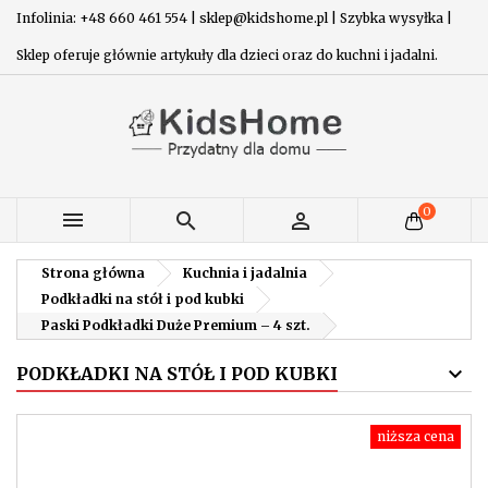
Infolinia: +48 660 461 554 | sklep@kidshome.pl | Szybka wysyłka |
Sklep oferuje głównie artykuły dla dzieci oraz do kuchni i jadalni.
0



Strona główna
Kuchnia i jadalnia
Podkładki na stół i pod kubki
Paski Podkładki Duże Premium – 4 szt.
PODKŁADKI NA STÓŁ I POD KUBKI
niższa cena