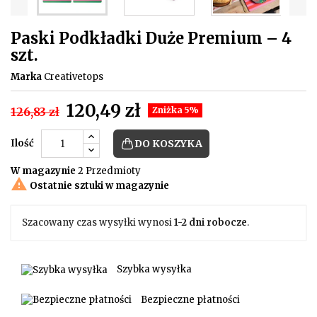
Paski Podkładki Duże Premium – 4
szt.
Marka
Creativetops
120,49 zł
126,83 zł
Zniżka 5%
Ilość
DO KOSZYKA
W magazynie
2 Przedmioty

Ostatnie sztuki w magazynie
Szacowany czas wysyłki wynosi
1-2 dni robocze
.
Szybka wysyłka
Bezpieczne płatności