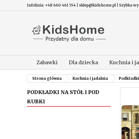
Infolinia: +48 660 461 554 | sklep@kidshome.pl | Szybka wysy
Zabawki
Dla dziecka
Kuchnia i j
Strona główna
Kuchnia i jadalnia
Podkładki 
PODKŁADKI NA STÓŁ I POD
KUBKI