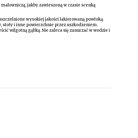
 malowniczą, jakby zawieszoną w czasie scenką
szczelnione wysokiej jakości lakierowaną powłoką.
y, stoły i inne powierzchnie przez uszkodzeniem.
cić wilgotną gąbką. Nie zaleca się zanurzać w wodzie i