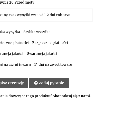
ynie
20 Przedmioty
wany czas wysyłki wynosi
1-2 dni robocze
.
Szybka wysyłka
Bezpieczne płatności
Gwarancja jakości
14 dni na zwrot towaru
pisz recenzję
Zadaj pytanie
ania dotyczące tego produktu?
Skontaktuj się z nami.