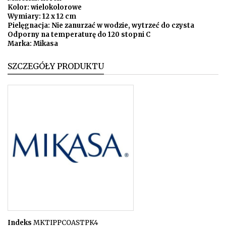
Kolor: wielokolorowe
Wymiary: 12 x 12 cm
Pielęgnacja: Nie zanurzać w wodzie, wytrzeć do czysta
Odporny na temperaturę do 120 stopni C
Marka: Mikasa
SZCZEGÓŁY PRODUKTU
Indeks
MKTIPPCOASTPK4