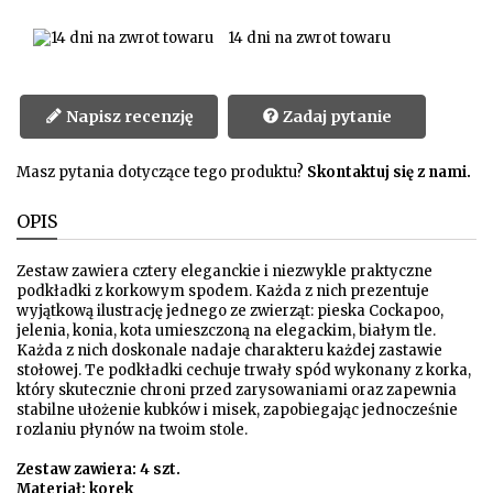
14 dni na zwrot towaru
Napisz recenzję
Zadaj pytanie
Masz pytania dotyczące tego produktu?
Skontaktuj się z nami.
OPIS
Zestaw zawiera cztery eleganckie i niezwykle praktyczne
podkładki z korkowym spodem. Każda z nich prezentuje
wyjątkową ilustrację jednego ze zwierząt: pieska Cockapoo,
jelenia, konia, kota umieszczoną na elegackim, białym tle.
Każda z nich doskonale nadaje charakteru każdej zastawie
stołowej. Te podkładki cechuje trwały spód wykonany z korka,
który skutecznie chroni przed zarysowaniami oraz zapewnia
stabilne ułożenie kubków i misek, zapobiegając jednocześnie
rozlaniu płynów na twoim stole.
Zestaw zawiera: 4 szt.
Materiał: korek