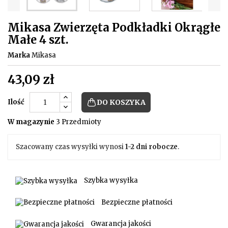
Mikasa Zwierzęta Podkładki Okrągłe
Małe 4 szt.
Marka
Mikasa
43,09 zł
Ilość
DO KOSZYKA
W magazynie
3 Przedmioty
Szacowany czas wysyłki wynosi
1-2 dni robocze
.
Szybka wysyłka
Bezpieczne płatności
Gwarancja jakości