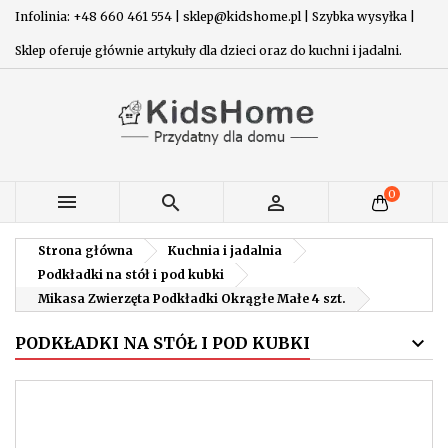
Infolinia: +48 660 461 554 | sklep@kidshome.pl | Szybka wysyłka |
Sklep oferuje głównie artykuły dla dzieci oraz do kuchni i jadalni.
0



Strona główna
Kuchnia i jadalnia
Podkładki na stół i pod kubki
Mikasa Zwierzęta Podkładki Okrągłe Małe 4 szt.
PODKŁADKI NA STÓŁ I POD KUBKI