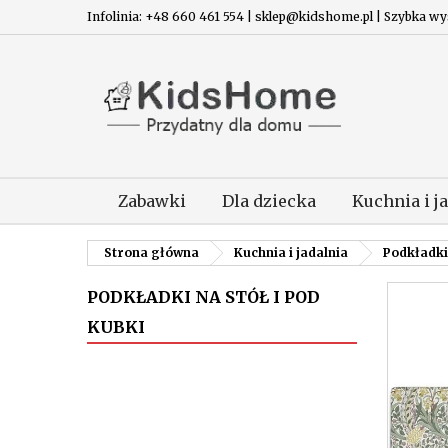
Infolinia: +48 660 461 554 | sklep@kidshome.pl | Szybka wysy
Zabawki
Dla dziecka
Kuchnia i j
Strona główna
Kuchnia i jadalnia
Podkładki 
PODKŁADKI NA STÓŁ I POD
KUBKI