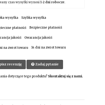
wany czas wysyłki wynosi
1-2 dni robocze
.
Szybka wysyłka
Bezpieczne płatności
Gwarancja jakości
14 dni na zwrot towaru
pisz recenzję
Zadaj pytanie
ania dotyczące tego produktu?
Skontaktuj się z nami.