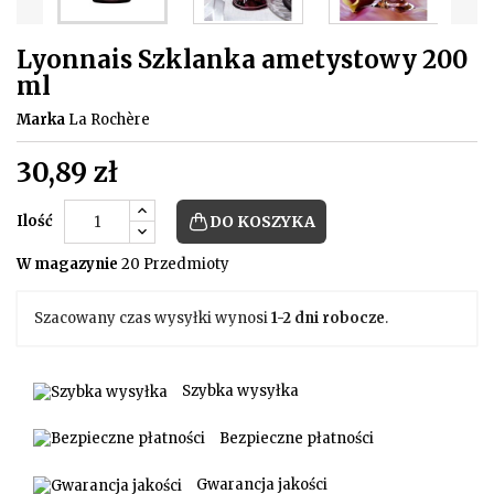
Lyonnais Szklanka ametystowy 200
ml
Marka
La Rochère
30,89 zł
Ilość
DO KOSZYKA
W magazynie
20 Przedmioty
Szacowany czas wysyłki wynosi
1-2 dni robocze
.
Szybka wysyłka
Bezpieczne płatności
Gwarancja jakości