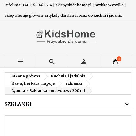
Infolinia: +48 660 461 554 | sklep@kidshome.pl | Szybka wysyłka |
Sklep oferuje głównie artykuły dla dzieci oraz do kuchni i jadalni.
0



Strona główna
Kuchnia i jadalnia
Kawa, herbata, napoje
Szklanki
Lyonnais Szklanka ametystowy 200 ml
SZKLANKI