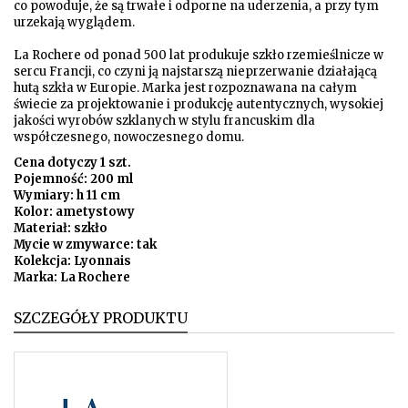
co powoduje, że są trwałe i odporne na uderzenia, a przy tym
urzekają wyglądem.
La Rochere od ponad 500 lat produkuje szkło rzemieślnicze w
sercu Francji, co czyni ją najstarszą nieprzerwanie działającą
hutą szkła w Europie. Marka jest rozpoznawana na całym
świecie za projektowanie i produkcję autentycznych, wysokiej
jakości wyrobów szklanych w stylu francuskim dla
współczesnego, nowoczesnego domu.
Cena dotyczy 1 szt.
Pojemność: 200 ml
Wymiary: h 11 cm
Kolor: ametystowy
Materiał: szkło
Mycie w zmywarce: tak
Kolekcja: Lyonnais
Marka: La Rochere
SZCZEGÓŁY PRODUKTU