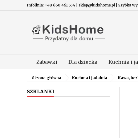
Infolinia: +48 660 461 554 | sklep@kidshome.pl | Szybka wysy
Zabawki
Dla dziecka
Kuchnia i j
Strona główna
Kuchnia i jadalnia
Kawa, her
SZKLANKI