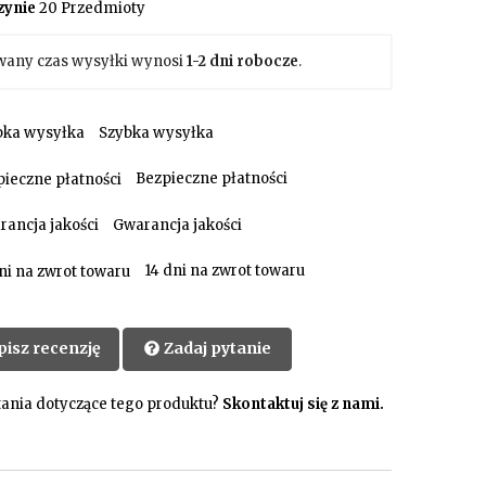
ynie
20 Przedmioty
wany czas wysyłki wynosi
1-2 dni robocze
.
Szybka wysyłka
Bezpieczne płatności
Gwarancja jakości
14 dni na zwrot towaru
pisz recenzję
Zadaj pytanie
ania dotyczące tego produktu?
Skontaktuj się z nami.