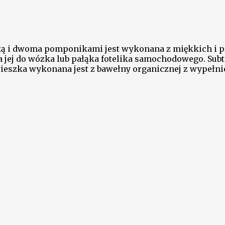
ką i dwoma pomponikami jest wykonana z miękkich i p
jej do wózka lub pałąka fotelika samochodowego. Subte
wieszka wykonana jest z bawełny organicznej z wypełn