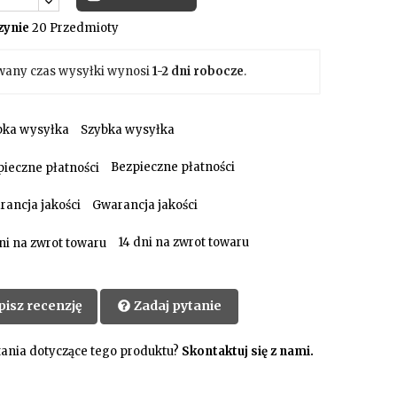
ynie
20 Przedmioty
wany czas wysyłki wynosi
1-2 dni robocze
.
Szybka wysyłka
Bezpieczne płatności
Gwarancja jakości
14 dni na zwrot towaru
pisz recenzję
Zadaj pytanie
ania dotyczące tego produktu?
Skontaktuj się z nami.