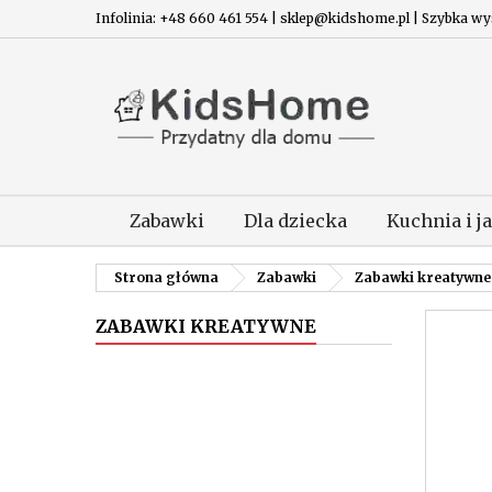
Infolinia: +48 660 461 554 | sklep@kidshome.pl | Szybka wysy
Zabawki
Dla dziecka
Kuchnia i j
Strona główna
Zabawki
Zabawki kreatywne
ZABAWKI KREATYWNE