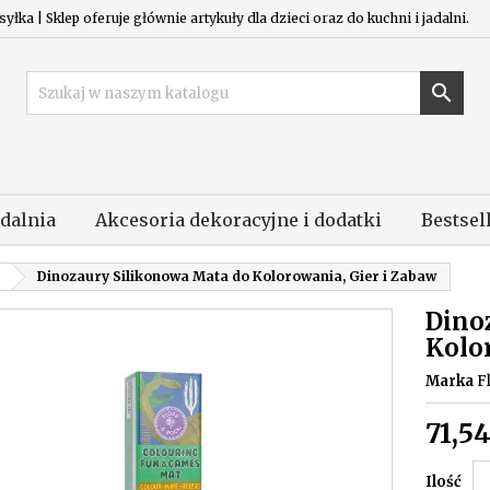
łka | Sklep oferuje głównie artykuły dla dzieci oraz do kuchni i jadalni.

adalnia
Akcesoria dekoracyjne i dodatki
Bestsel
Dinozaury Silikonowa Mata do Kolorowania, Gier i Zabaw
Dino
Kolo
Marka
F
71,54
Ilość