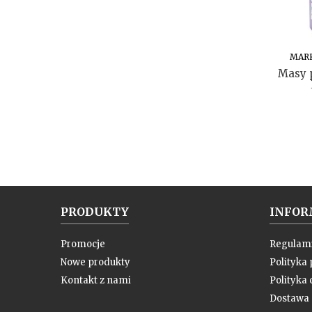
MAR
Masy p
PRODUKTY
INFOR
Promocje
Regulam
Nowe produkty
Polityka
Kontakt z nami
Polityka 
Dostawa