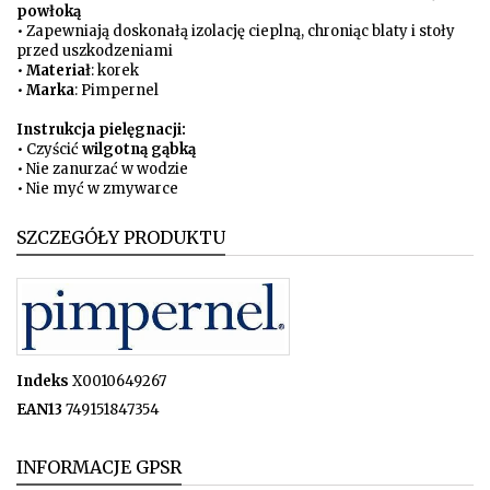
powłoką
• Zapewniają doskonałą izolację cieplną, chroniąc blaty i stoły
przed uszkodzeniami
•
Materiał
: korek
•
Marka
: Pimpernel
Instrukcja pielęgnacji:
• Czyścić
wilgotną gąbką
• Nie zanurzać w wodzie
• Nie myć w zmywarce
SZCZEGÓŁY PRODUKTU
Indeks
X0010649267
EAN13
749151847354
INFORMACJE GPSR