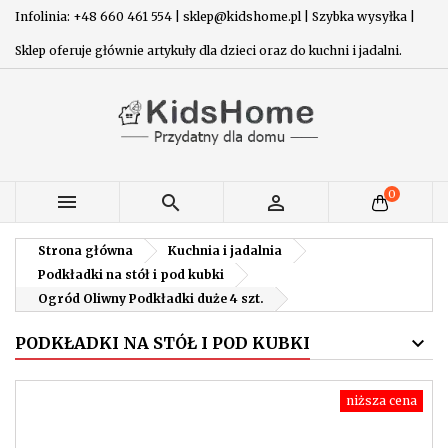
Infolinia: +48 660 461 554 | sklep@kidshome.pl | Szybka wysyłka |
Sklep oferuje głównie artykuły dla dzieci oraz do kuchni i jadalni.
0



Strona główna
Kuchnia i jadalnia
Podkładki na stół i pod kubki
Ogród Oliwny Podkładki duże 4 szt.
PODKŁADKI NA STÓŁ I POD KUBKI
niższa cena