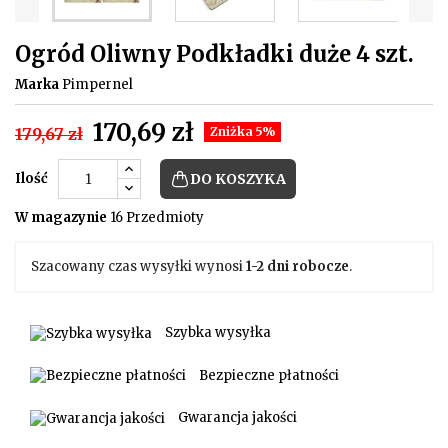
Ogród Oliwny Podkładki duże 4 szt.
Marka
Pimpernel
170,69 zł
179,67 zł
Zniżka 5%
Ilość
DO KOSZYKA
W magazynie
16 Przedmioty
Szacowany czas wysyłki wynosi
1-2 dni robocze
.
Szybka wysyłka
Bezpieczne płatności
Gwarancja jakości