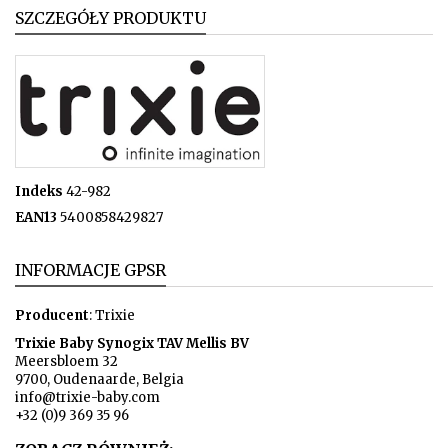
SZCZEGÓŁY PRODUKTU
Indeks
42-982
EAN13
5400858429827
INFORMACJE GPSR
Producent
: Trixie
Trixie Baby Synogix TAV Mellis BV
Meersbloem 32
9700, Oudenaarde, Belgia
info@trixie-baby.com
+32 (0)9 369 35 96