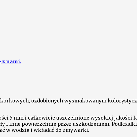
ę z nami.
ek korkowych, ozdobionych wysmakowanym kolorystycz
ści 5 mm i całkowicie uszczelnione wysokiej jakości 
stoły i inne powierzchnie przez uszkodzeniem. Podkładk
rzać w wodzie i wkładać do zmywarki.