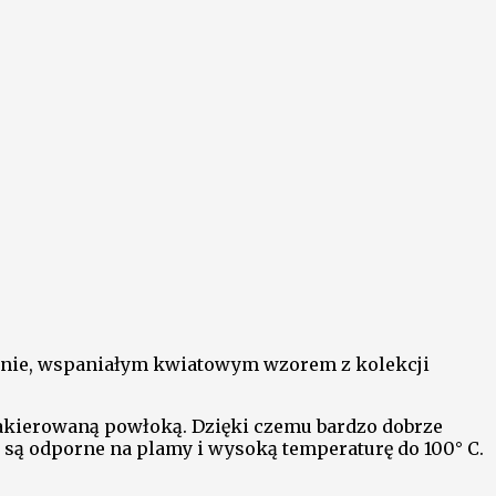
nie, wspaniałym kwiatowym wzorem z kolekcji
lakierowaną powłoką. Dzięki czemu bardzo dobrze
i są odporne na plamy i wysoką temperaturę do 100° C.